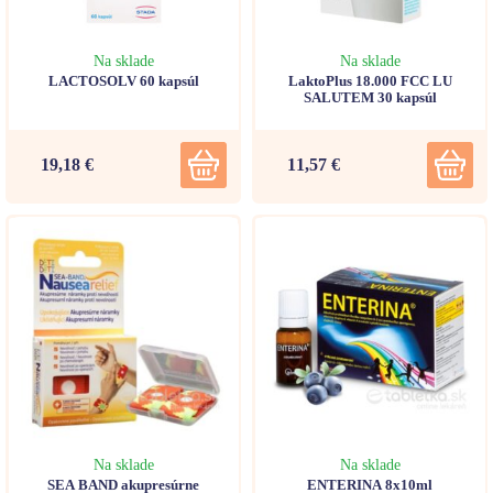
Na sklade
Na sklade
LACTOSOLV 60 kapsúl
LaktoPlus 18.000 FCC LU
SALUTEM 30 kapsúl
19,18 €
11,57 €
Na sklade
Na sklade
SEA BAND akupresúrne
ENTERINA 8x10ml