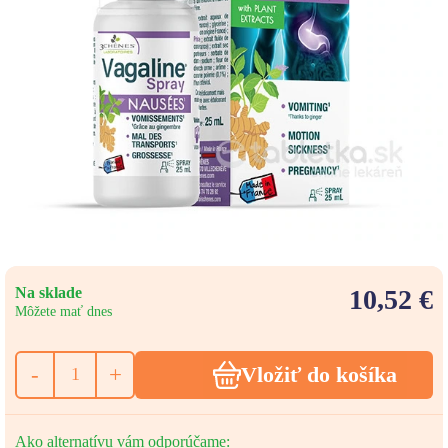
Na sklade
10,52 €
Môžete mať dnes
-
+
Vložiť do košíka
Ako alternatívu vám odporúčame: