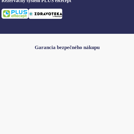
Rezervačný systém PLUS eRecept
Garancia bezpečného nákupu