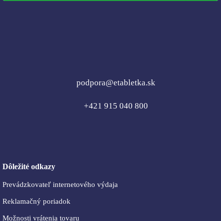
podpora@etabletka.sk
+421 915 040 800
Dôležité odkazy
Prevádzkovateľ internetového výdaja
Reklamačný poriadok
Možnosti vrátenia tovaru