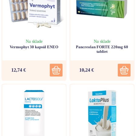
Na sklade
Na sklade
Vermophyt 30 kapsúl ENEO
Pancreolan FORTE 220mg 60
tabliet
12,74 €
10,24 €