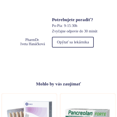
Potrebujete poradiť?
Po-Pia: 9-15:30h
Zvyčajne odpovie do 30 minút
PharmDr.
Opýtať sa lekárnika
Iveta Hanáčková
Mohlo
by vás zaujímať