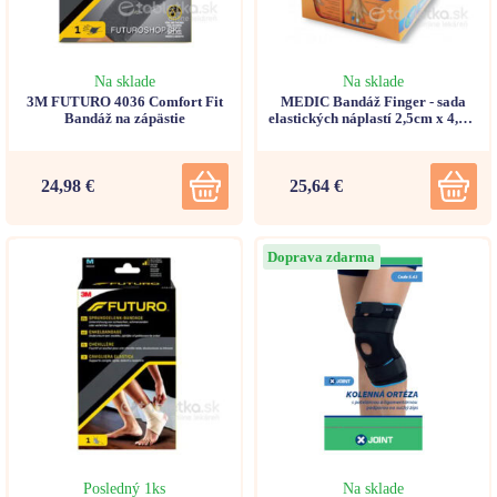
Na sklade
Na sklade
3M FUTURO 4036 Comfort Fit
MEDIC Bandáž Finger - sada
Bandáž na zápästie
elastických náplastí 2,5cm x 4,5m
10ks
24,98 €
25,64 €
Doprava zdarma
Posledný 1ks
Na sklade