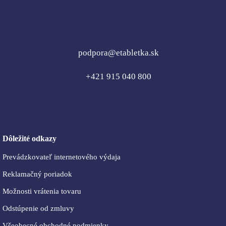
podpora@etabletka.sk
+421 915 040 800
Dôležité odkazy
Prevádzkovateľ internetového výdaja
Reklamačný poriadok
Možnosti vrátenia tovaru
Odstúpenie od zmluvy
Všeobecné obchodné podmienky