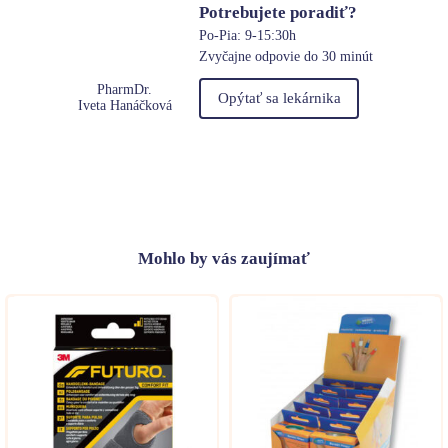
Potrebujete poradiť?
Po-Pia: 9-15:30h
Zvyčajne odpovie do 30 minút
PharmDr.
Opýtať sa lekárnika
Iveta Hanáčková
Mohlo
by vás zaujímať