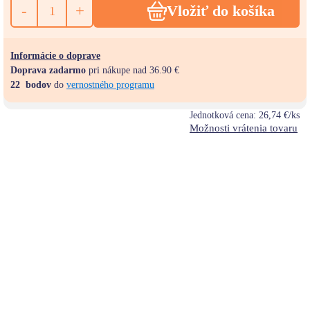
-
+
Vložiť do košíka
Informácie o doprave
Doprava zadarmo
pri nákupe nad 36.90 €
22
bodov
do
vernostného programu
Jednotková cena:
26,74 €/ks
Možnosti vrátenia tovaru