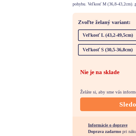
pohybu. Veľkosť M (36,8-43,2cm).
Zvoľte želaný variant:
Veľkosť L (43,2-49,5cm)
Veľkosť S (30,5-36,8cm)
Nie je na sklade
Želáte si, aby sme vás infor
Sled
Informácie o doprave
Doprava zadarmo
pri nák