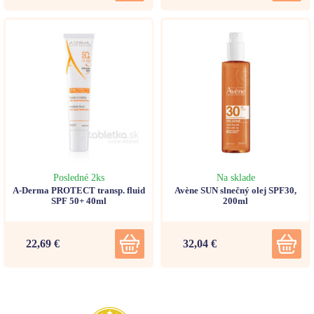
Posledné 2ks
Na sklade
A-Derma PROTECT transp. fluid
Avène SUN slnečný olej SPF30,
SPF 50+ 40ml
200ml
22,69 €
32,04 €