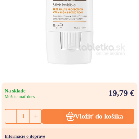
Na sklade
19,79 €
Môžete mať dnes
-
+
Vložiť do košíka
Informácie o doprave