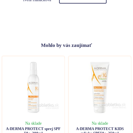
Mohlo
by vás zaujímať
Na sklade
Na sklade
A-DERMA PROTECT sprej SPF
A-DERMA PROTECT KIDS