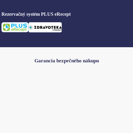
Rezervačný systém PLUS eRecept
Garancia bezpečného nákupu