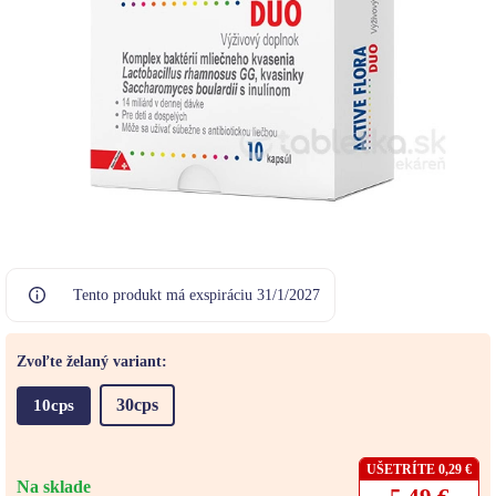
Tento produkt má exspiráciu 31/1/2027
Zvoľte želaný variant:
30cps
10cps
UŠETRÍTE 0,29 €
Na sklade