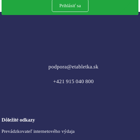
Prihlásiť sa
podpora@etabletka.sk
+421 915 040 800
Dôležité odkazy
Prevádzkovateľ internetového výdaja