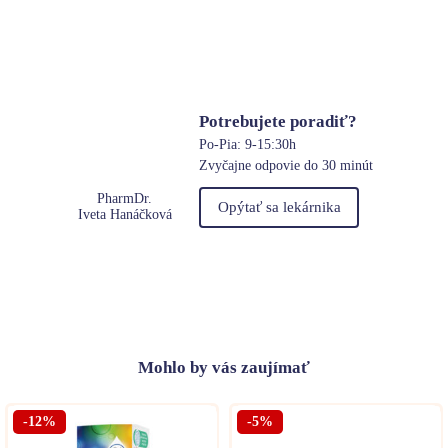
Potrebujete poradiť?
Po-Pia: 9-15:30h
Zvyčajne odpovie do 30 minút
PharmDr.
Opýtať sa lekárnika
Iveta Hanáčková
Mohlo
by vás zaujímať
-12%
-5%