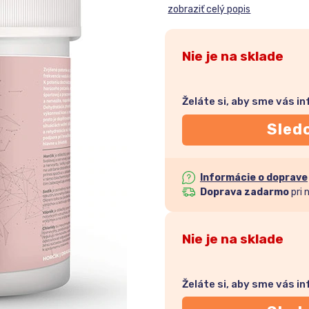
zobraziť celý popis
Nie je na sklade
Želáte si, aby sme vás i
Sled
Informácie o doprave
Doprava zadarmo
pri 
Nie je na sklade
Želáte si, aby sme vás i