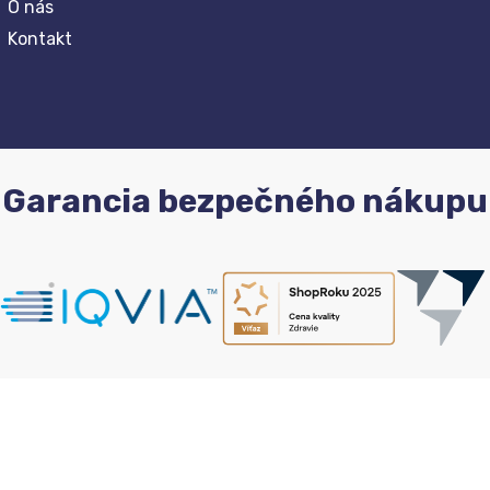
O nás
Kontakt
Garancia bezpečného nákupu