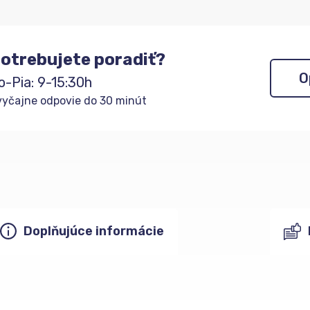
otrebujete poradiť?
O
o-Pia: 9-15:30h
yčajne odpovie do 30 minút
Doplňujúce informácie