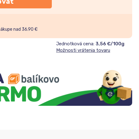
ovať
nákupe nad 36.90 €
Jednotková cena:
3,56 €/100g
Možnosti vrátenia tovaru