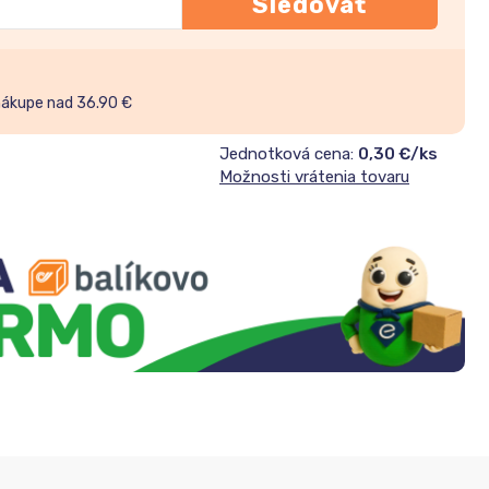
Sledovať
nákupe nad 36.90 €
Jednotková cena:
0,30 €/ks
Možnosti vrátenia tovaru