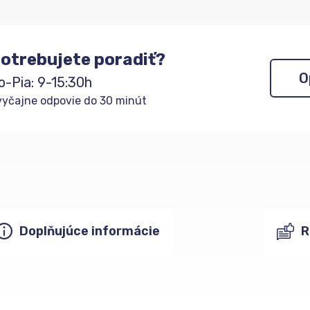
otrebujete poradiť?
O
o-Pia: 9-15:30h
yčajne odpovie do 30 minút
Doplňujúce informácie
R