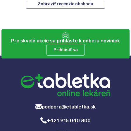
Zobraziť recenzie obchodu
Pre skvelé akcie sa prihláste k odberu noviniek
Prihlásiť sa
podpora@etabletka.sk
+421 915 040 800