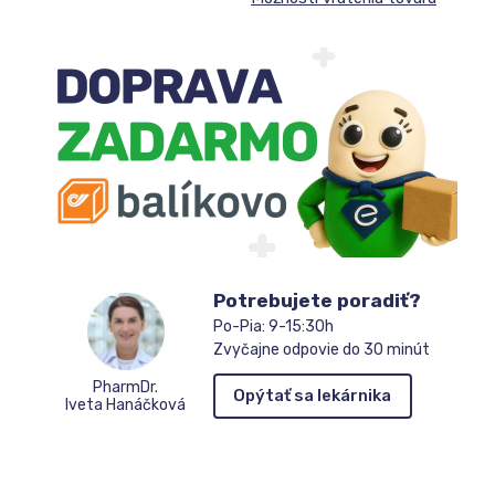
Potrebujete poradiť?
Po-Pia: 9-15:30h
Zvyčajne odpovie do 30 minút
PharmDr.
Opýtať sa lekárnika
Iveta Hanáčková