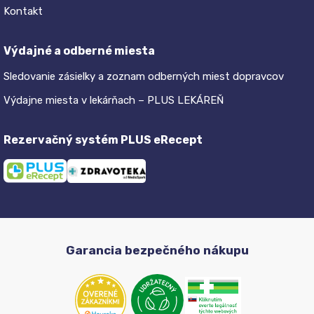
Kontakt
Výdajné a odberné miesta
Sledovanie zásielky a zoznam odberných miest dopravcov
Výdajne miesta v lekárňach – PLUS LEKÁREŇ
Rezervačný systém PLUS eRecept
Garancia bezpečného nákupu