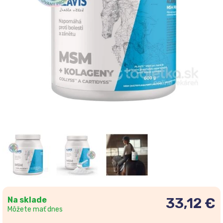
Na sklade
33,12 €
Môžete mať dnes