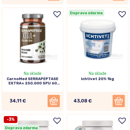
Doprava zdarma
Na sklade
Na sklade
CarnoMed SERRAPEPTASE
Ichtivet 20% 1kg
EXTRA+ 250.000 SPU 60
kapsúl
34,11 €
43,08 €
-3%
Doprava zdarma