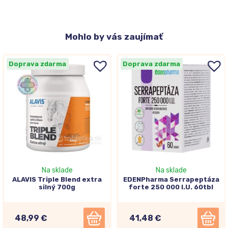
Mohlo
by vás zaujímať
Doprava zdarma
Doprava zdarma
Na sklade
Na sklade
ALAVIS Triple Blend extra
EDENPharma Serrapeptáza
silný 700g
forte 250 000 I.U. 60tbl
48,99 €
41,48 €