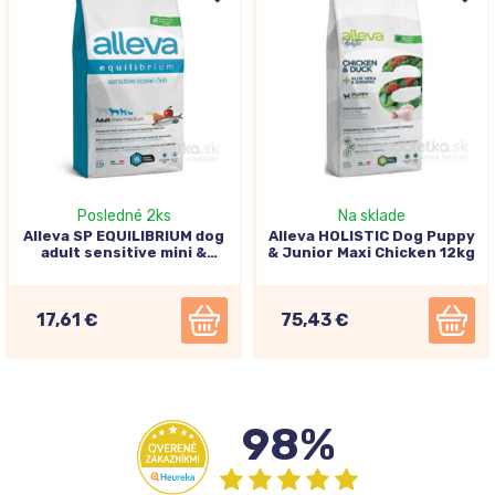
Posledné 2ks
Na sklade
Alleva SP EQUILIBRIUM dog
Alleva HOLISTIC Dog Puppy
adult sensitive mini &
& Junior Maxi Chicken 12kg
medium ocean fish 2kg
17,61 €
75,43 €
98%