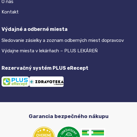
O nás
Kontakt
Výdajné a odberné miesta
Sledovanie zásielky a zoznam odberných miest dopravcov
Výdajne miesta v lekárňach – PLUS LEKÁREŇ
Rezervačný systém PLUS eRecept
Garancia bezpečného nákupu