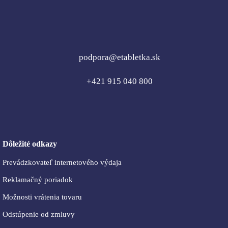
podpora@etabletka.sk
+421 915 040 800
Dôležité odkazy
Prevádzkovateľ internetového výdaja
Reklamačný poriadok
Možnosti vrátenia tovaru
Odstúpenie od zmluvy