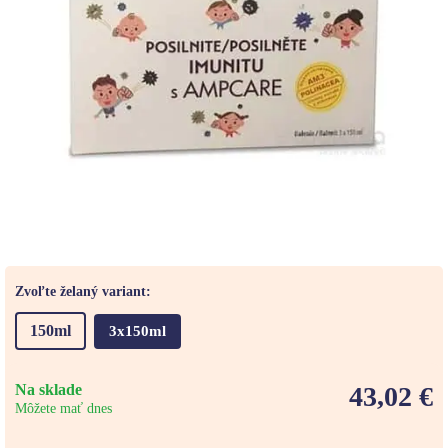
Zvoľte želaný variant:
150ml
3x150ml
Na sklade
43,02 €
Môžete mať dnes