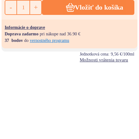
-
+
Vložiť do košíka
Informácie o doprave
Doprava zadarmo
pri nákupe nad 36.90 €
37
bodov
do
vernostného programu
Jednotková cena:
9,56 €/100ml
Možnosti vrátenia tovaru