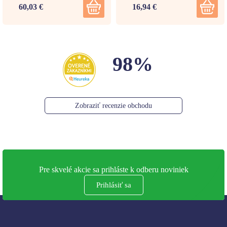
60,03 €
16,94 €
98%
Zobraziť recenzie obchodu
Pre skvelé akcie sa prihláste k odberu noviniek
Prihlásiť sa