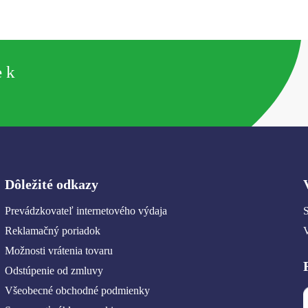
e k
Dôležité odkazy
Prevádzkovateľ internetového výdaja
S
Reklamačný poriadok
Možnosti vrátenia tovaru
Odstúpenie od zmluvy
Všeobecné obchodné podmienky