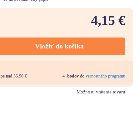
4,15 €
Vložiť do košíka
upe nad 36.90 €
4
bodov
do
vernostného programu
Možnosti vrátenia tovaru