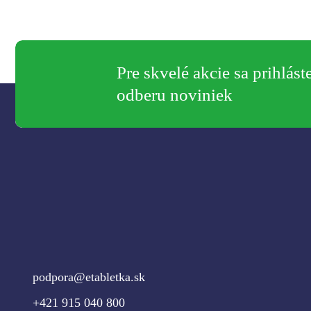
Pre skvelé akcie sa prihlást
odberu noviniek
podpora@etabletka.sk
+421 915 040 800