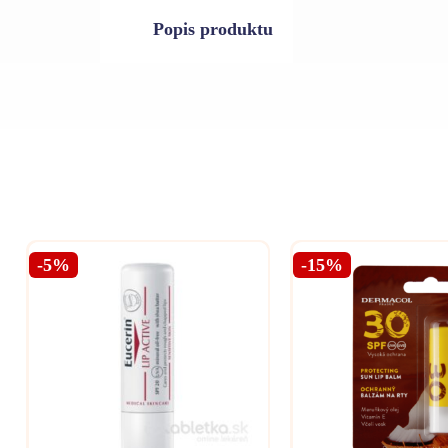
Popis produktu
-5%
-15%