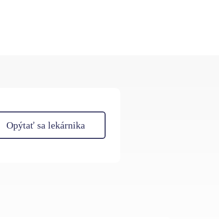
Opýtať sa lekárnika