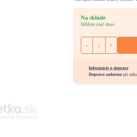
Na sklade
Môžete mať dnes
-
+
Informácie o doprave
Doprava zadarmo
pri nák