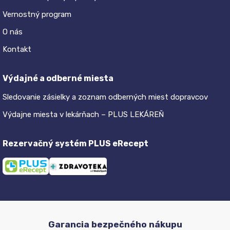
Vernostný program
O nás
Kontakt
Výdajné a odberné miesta
Sledovanie zásielky a zoznam odberných miest dopravcov
Výdajne miesta v lekárňach – PLUS LEKÁREŇ
Rezervačný systém PLUS eRecept
Garancia bezpečného nákupu