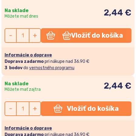
Na sklade
2,44 €
Môžete mať dnes
-
+
Vložiť do košíka
Informácie o doprave
Doprava zadarmo
pri nákupe nad 36.90 €
3
bodov
do
vernostného programu
Na sklade
2,44
€
Môžete mať zajtra
-
+
Vložiť do košíka
Informácie o doprave
Doprava zadarmo
pri nákupe nad 36.90 €