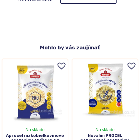
Mohlo
by vás zaujímať
Na sklade
Na sklade
Aprocel nízkobielkovinové
Novalim PROCEL