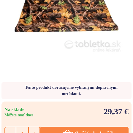
Tento produkt doručujeme vybranými dopravnými
metódami.
Na sklade
29,37 €
Môžete mať dnes