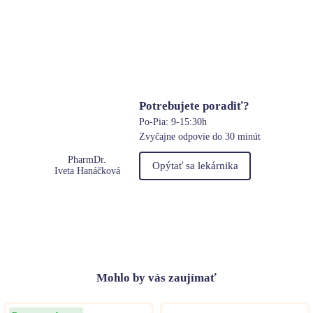
Potrebujete poradiť?
Po-Pia: 9-15:30h
Zvyčajne odpovie do 30 minút
PharmDr.
Opýtať sa lekárnika
Iveta Hanáčková
Mohlo
by vás zaujímať