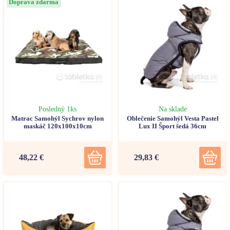
Doprava zdarma
Posledný 1ks
Na sklade
Matrac Samohýl Sychrov nylon
Oblečenie Samohýl Vesta Pastel
maskáč 120x100x10cm
Lux II Šport šedá 36cm
48,22 €
29,83 €