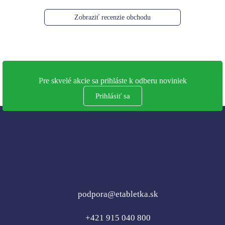
Zobraziť recenzie obchodu
Pre skvelé akcie sa prihláste k odberu noviniek
Prihlásiť sa
podpora@etabletka.sk
+421 915 040 800