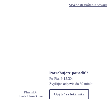
Možnosti vrátenia tovaru
Potrebujete poradiť?
Po-Pia: 9-15:30h
Zvyčajne odpovie do 30 minút
PharmDr.
Opýtať sa lekárnika
Iveta Hanáčková