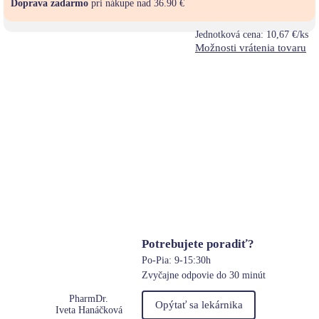
Doprava zadarmo
pri nákupe nad 36.90 €
Jednotková cena:
10,67 €/ks
Možnosti vrátenia tovaru
Potrebujete poradiť?
Po-Pia: 9-15:30h
Zvyčajne odpovie do 30 minút
PharmDr.
Opýtať sa lekárnika
Iveta Hanáčková