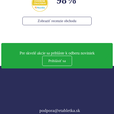
98%
Zobraziť recenzie obchodu
Pre skvelé akcie sa prihláste k odberu noviniek
Prihlásiť sa
podpora@etabletka.sk