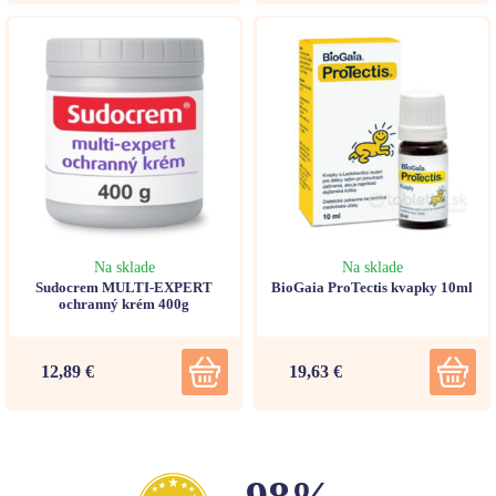
Na sklade
Na sklade
Sudocrem MULTI-EXPERT
BioGaia ProTectis kvapky 10ml
ochranný krém 400g
12,89 €
19,63 €