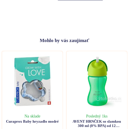
Mohlo
by vás zaujímať
Na sklade
Posledný 1ks
Curaprox Baby hryzadlo modré
AVENT HRNČEK so slamkou
300 ml (0% BPA) od 12