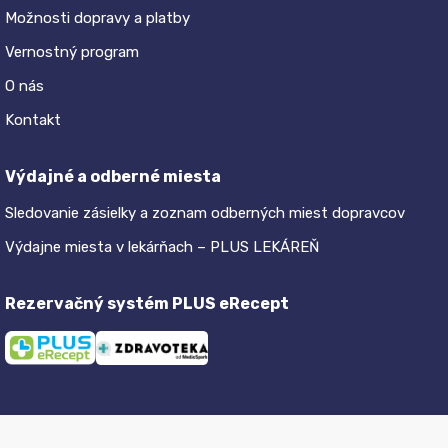
Možnosti dopravy a platby
Vernostný program
O nás
Kontakt
Výdajné a odberné miesta
Sledovanie zásielky a zoznam odberných miest dopravcov
Výdajne miesta v lekárňach – PLUS LEKÁREŇ
Rezervačný systém PLUS eRecept