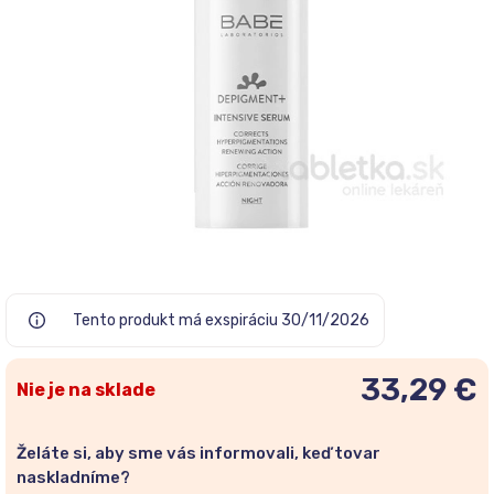
Tento produkt má exspiráciu 30/11/2026
33,29 €
Nie je na sklade
Želáte si, aby sme vás informovali, keď tovar
naskladníme?