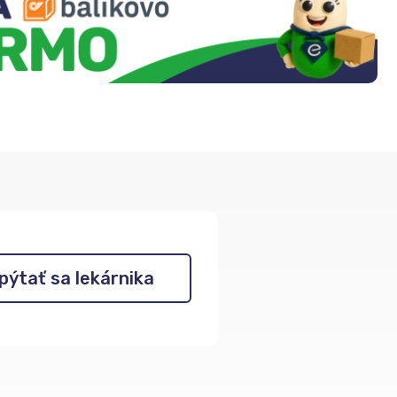
pýtať sa lekárnika