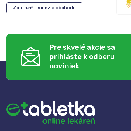
Zobraziť recenzie obchodu
Pre skvelé akcie sa
prihláste k odberu
noviniek