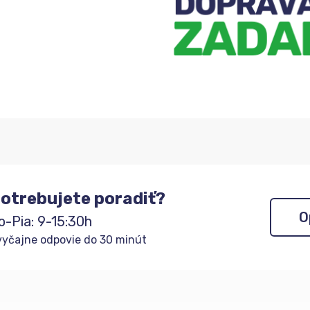
otrebujete poradiť?
O
o-Pia: 9-15:30h
yčajne odpovie do 30 minút