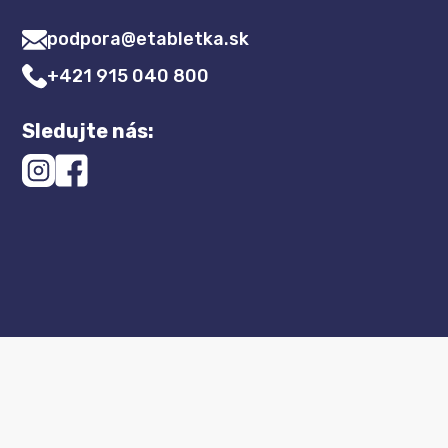
podpora@etabletka.sk
+421 915 040 800
Sledujte nás: