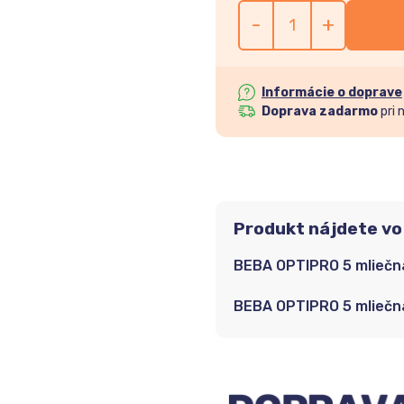
-
+
Informácie o doprave
Doprava zadarmo
pri 
Produkt nájdete vo
BEBA OPTIPRO 5 mliečn
BEBA OPTIPRO 5 mliečn