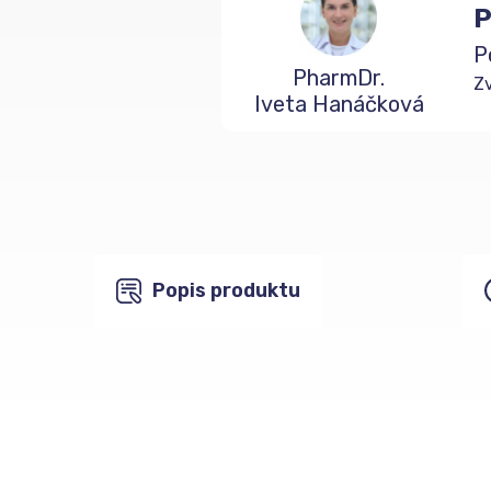
P
P
PharmDr.
Zv
Iveta Hanáčková
Popis produktu