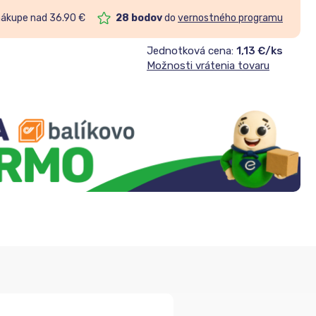
nákupe nad 36.90 €
28
bodov
do
vernostného programu
Jednotková cena:
1,13 €/ks
Možnosti vrátenia tovaru