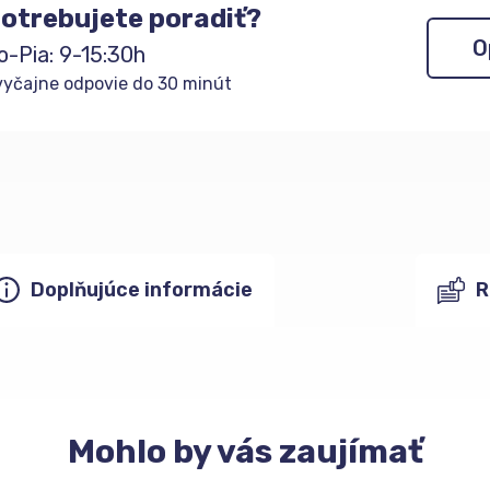
otrebujete poradiť?
O
o-Pia: 9-15:30h
yčajne odpovie do 30 minút
Doplňujúce informácie
R
Mohlo
by vás zaujímať