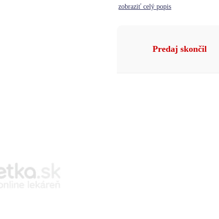
zobraziť celý popis
Predaj skončil