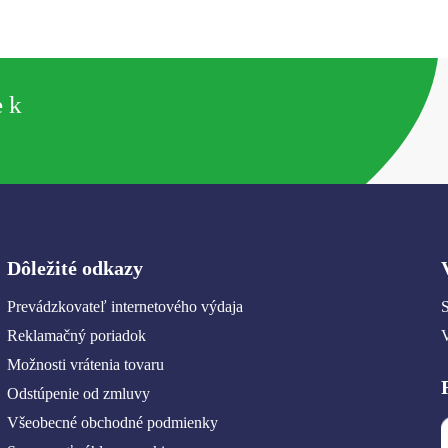
e k
Dôležité odkazy
Prevádzkovateľ internetového výdaja
S
Reklamačný poriadok
Možnosti vrátenia tovaru
Odstúpenie od zmluvy
Všeobecné obchodné podmienky