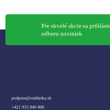
Pre skvelé akcie sa prihlást
odberu noviniek
podpora@etabletka.sk
+421 915 040 800