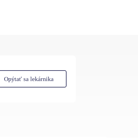
Opýtať sa lekárnika