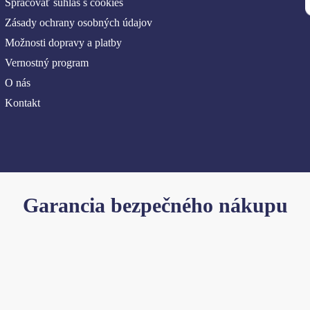
Spracovať súhlas s cookies
Zásady ochrany osobných údajov
Možnosti dopravy a platby
Vernostný program
O nás
Kontakt
Garancia bezpečného nákupu