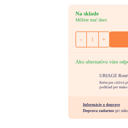
Na sklade
Môžete mať dnes
-
+
Ako alternatívu vám odp
URIAGE Roselia
Krém pre citlivú 
podklad pre make
Informácie o doprave
Doprava zadarmo
pri nák