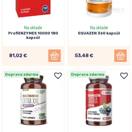
Na sklade
Na sklade
ProfiENZYMES 10000 180
EQUAZEN 360 kapsúl
kapsúl
81,02 €
53,48 €
Doprava zdarma
Doprava zdarma