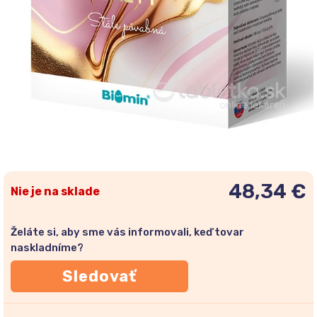
48,34 €
Nie je na sklade
Želáte si, aby sme vás informovali, keď tovar
naskladníme?
Sledovať