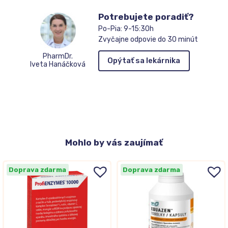
Potrebujete poradiť?
Po-Pia: 9-15:30h
Zvyčajne odpovie do 30 minút
PharmDr.
Opýtať sa lekárnika
Iveta Hanáčková
Mohlo
by vás zaujímať
Doprava zdarma
Doprava zdarma