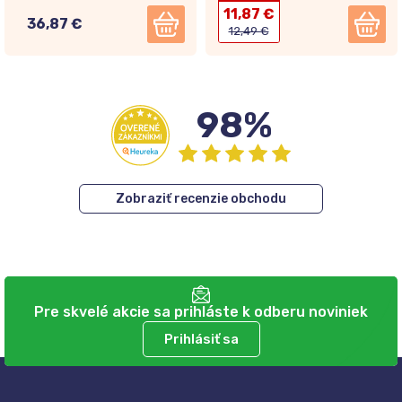
11,87 €
36,87 €
12,49 €
98%
Zobraziť recenzie obchodu
Pre skvelé akcie sa prihláste k odberu noviniek
Prihlásiť sa