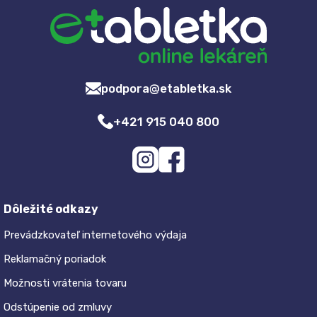
podpora@etabletka.sk
+421 915 040 800
Dôležité odkazy
Prevádzkovateľ internetového výdaja
Reklamačný poriadok
Možnosti vrátenia tovaru
Odstúpenie od zmluvy