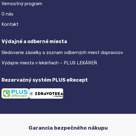
Vernostný program
O nás
Kontakt
Výdajné a odberné miesta
Sledovanie zásielky a zoznam odberných miest dopravcov
Výdajne miesta v lekárňach – PLUS LEKÁREŇ
Rezervačný systém PLUS eRecept
Garancia bezpečného nákupu