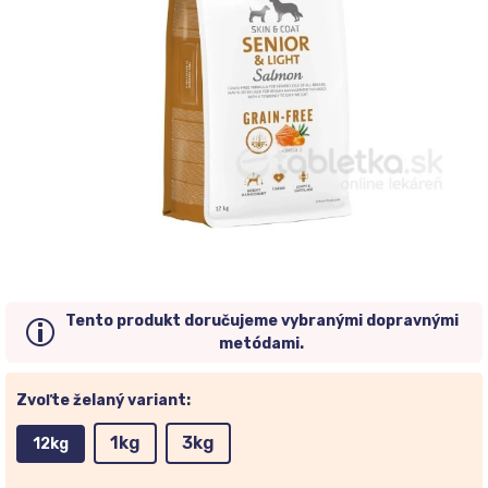
Tento produkt doručujeme vybranými dopravnými
metódami.
Zvoľte želaný variant:
1kg
3kg
12kg