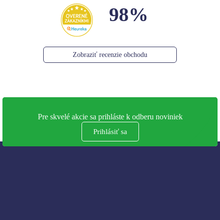
98%
Zobraziť recenzie obchodu
Pre skvelé akcie sa prihláste k odberu noviniek
Prihlásiť sa