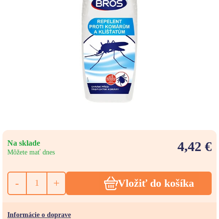
Na sklade
4,42 €
Môžete mať dnes
-
+
Vložiť do košíka
Informácie o doprave