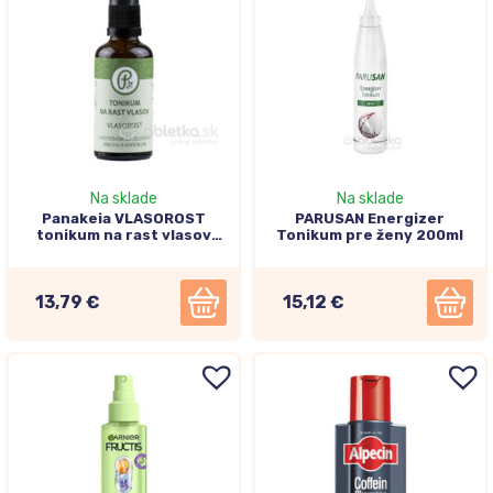
Na sklade
Na sklade
Panakeia VLASOROST
PARUSAN Energizer
tonikum na rast vlasov
Tonikum pre ženy 200ml
50ml
13,79 €
15,12 €