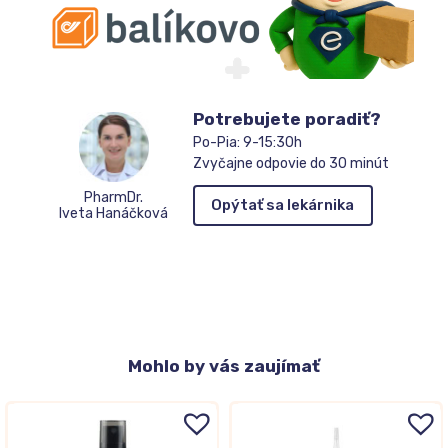
Potrebujete poradiť?
Po-Pia: 9-15:30h
Zvyčajne odpovie do 30 minút
PharmDr.
Opýtať sa lekárnika
Iveta Hanáčková
Mohlo
by vás zaujímať