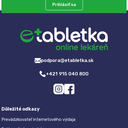
Prihlásiť sa
podpora@etabletka.sk
+421 915 040 800
Dôležité odkazy
Prevádzkovateľ internetového výdaja