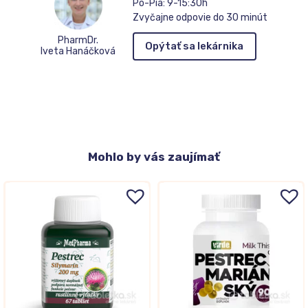
Po-Pia: 9-15:30h
Zvyčajne odpovie do 30 minút
PharmDr.
Opýtať sa lekárnika
Iveta Hanáčková
Mohlo
by vás zaujímať