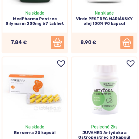
Na sklade
Na sklade
MedPharma Pestrec
Virde PESTREC MARIÁNSKY
Silymarín 200mg 67 tabliet
olej 100% 90 kapsúl
7,84 €
8,90 €
Na sklade
Posledné 2ks
Berserra 20 kapsúl
JUVAMED Artyčoka a
Ostropestrec 60 kapsúl