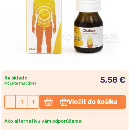
Na sklade
5,58 €
Môžete mať dnes
-
+
Vložiť do košíka
Ako alternatívu vám odporúčame: