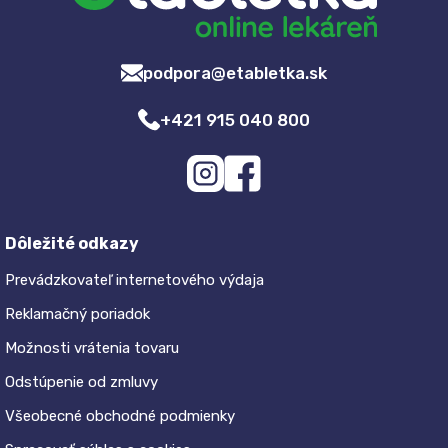
podpora@etabletka.sk
+421 915 040 800
Dôležité odkazy
Prevádzkovateľ internetového výdaja
Reklamačný poriadok
Možnosti vrátenia tovaru
Odstúpenie od zmluvy
Všeobecné obchodné podmienky