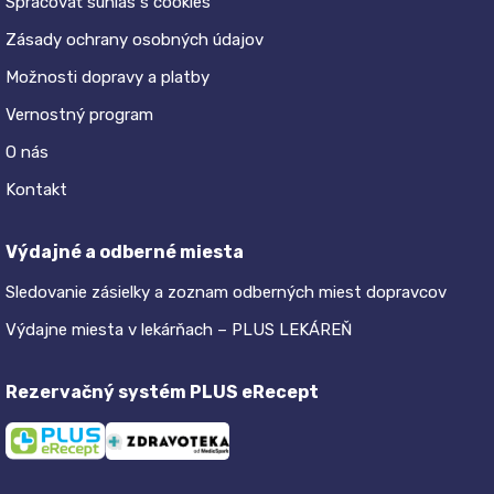
Spracovať súhlas s cookies
Zásady ochrany osobných údajov
Možnosti dopravy a platby
Vernostný program
O nás
Kontakt
Výdajné a odberné miesta
Sledovanie zásielky a zoznam odberných miest dopravcov
Výdajne miesta v lekárňach – PLUS LEKÁREŇ
Rezervačný systém PLUS eRecept