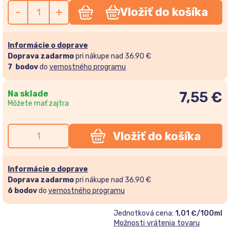
-
+
Vložiť do košíka
Informácie o doprave
Doprava zadarmo
pri nákupe nad 36.90 €
7
bodov
do
vernostného programu
Na sklade
7,55
€
Môžete mať zajtra
Vložiť do košíka
Informácie o doprave
Doprava zadarmo
pri nákupe nad 36.90 €
6
bodov
do
vernostného programu
Jednotková cena:
1,01 €/100ml
Možnosti vrátenia tovaru