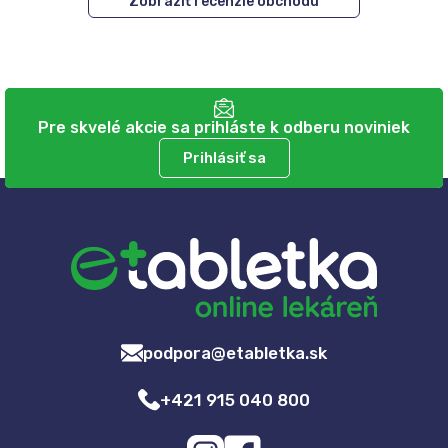
Zobraziť recenzie obchodu
Pre skvelé akcie sa prihláste k odberu noviniek
Prihlásiť sa
podpora@etabletka.sk
+421 915 040 800