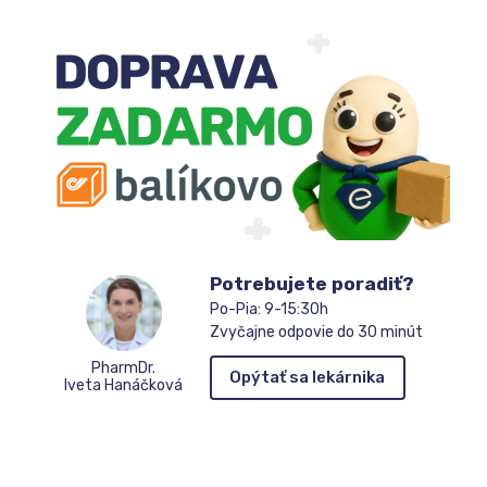
Potrebujete poradiť?
Po-Pia: 9-15:30h
Zvyčajne odpovie do 30 minút
PharmDr.
Opýtať sa lekárnika
Iveta Hanáčková