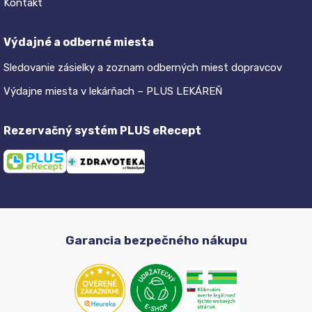
Kontakt
Výdajné a odberné miesta
Sledovanie zásielky a zoznam odberných miest dopravcov
Výdajne miesta v lekárňach – PLUS LEKÁREŇ
Rezervačný systém PLUS eRecept
Garancia bezpečného nákupu