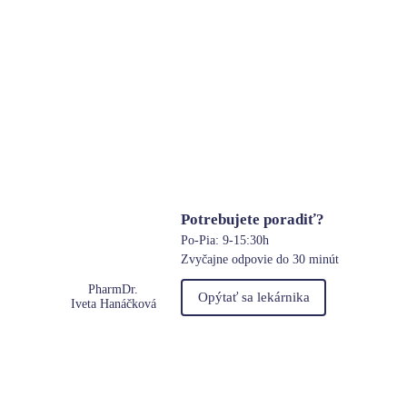
Potrebujete poradiť?
Po-Pia: 9-15:30h
Zvyčajne odpovie do 30 minút
PharmDr.
Opýtať sa lekárnika
Iveta Hanáčková