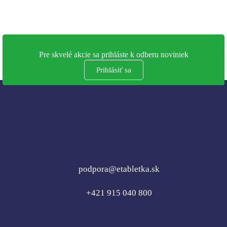
Pre skvelé akcie sa prihláste k odberu noviniek
Prihlásiť sa
podpora@etabletka.sk
+421 915 040 800