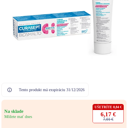
Tento produkt má exspiráciu 31/12/2026
UŠETRÍTE 0,84 €
Na sklade
6,17 €
Môžete mať dnes
7,01 €