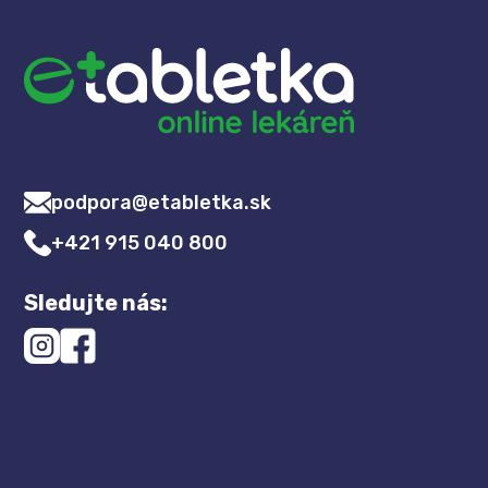
podpora@etabletka.sk
+421 915 040 800
Sledujte nás: