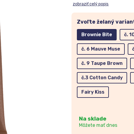
zobraziť celý popis
Zvoľte želaný varian
Brownie Bite
č. 
č. 6 Mauve Muse
č. 9 Taupe Brown
č.3 Cotton Candy
Fairy Kiss
Na sklade
Môžete mať dnes