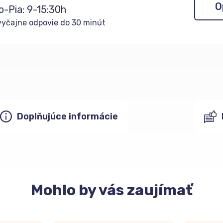
O
o-Pia: 9-15:30h
yčajne odpovie do 30 minút
Doplňujúce informácie
Mohlo
by vás zaujímať