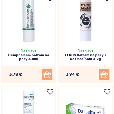
Na sklade
Na sklade
Hempbalsam balzam na
LEROS Balzam na pery s
pery 4,8ml
Rozmarínom 4,2g
3,78 €
3,94 €