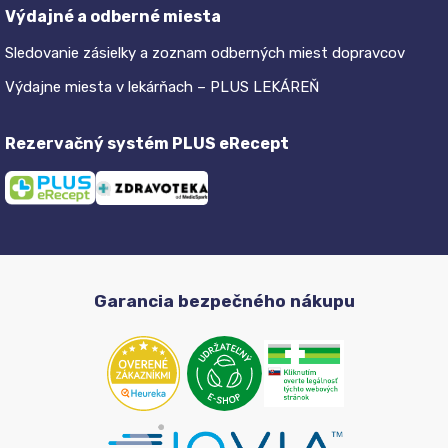
Výdajné a odberné miesta
Sledovanie zásielky a zoznam odberných miest dopravcov
Výdajne miesta v lekárňach – PLUS LEKÁREŇ
Rezervačný systém PLUS eRecept
Garancia bezpečného nákupu