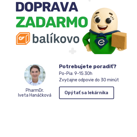
Potrebujete poradiť?
Po-Pia: 9-15:30h
Zvyčajne odpovie do 30 minút
PharmDr.
Opýtať sa lekárnika
Iveta Hanáčková