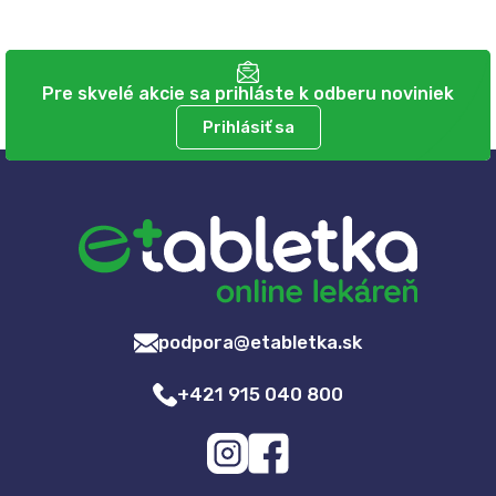
Pre skvelé akcie sa prihláste k odberu noviniek
Prihlásiť sa
podpora@etabletka.sk
+421 915 040 800