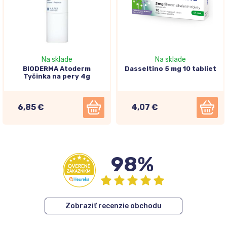
Na sklade
Na sklade
BIODERMA Atoderm
Dasseltino 5 mg 10 tabliet
Tyčinka na pery 4g
6,85 €
4,07 €
98%
Zobraziť recenzie obchodu