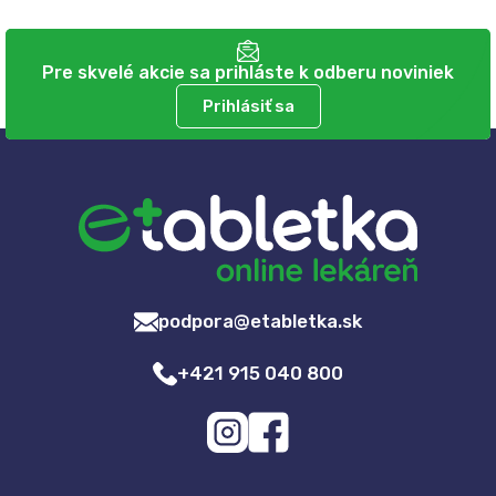
Pre skvelé akcie sa prihláste k odberu noviniek
Prihlásiť sa
podpora@etabletka.sk
+421 915 040 800