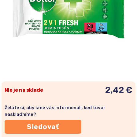
2,42 €
Nie je na sklade
Želáte si, aby sme vás informovali, keď tovar
naskladníme?
Sledovať