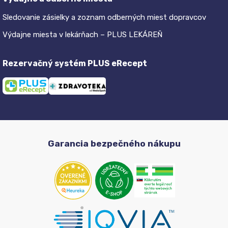
Sledovanie zásielky a zoznam odberných miest dopravcov
Výdajne miesta v lekárňach – PLUS LEKÁREŇ
Rezervačný systém PLUS eRecept
Garancia bezpečného nákupu