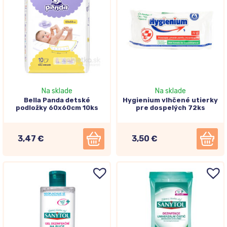
Na sklade
Na sklade
Bella Panda detské
Hygienium vlhčené utierky
podložky 60x60cm 10ks
pre dospelých 72ks
3,47 €
3,50 €