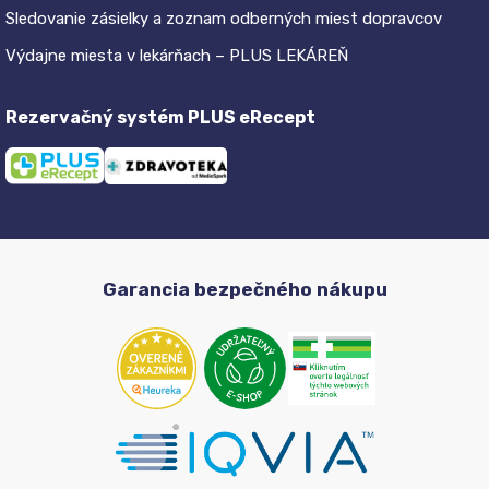
Sledovanie zásielky a zoznam odberných miest dopravcov
Výdajne miesta v lekárňach – PLUS LEKÁREŇ
Rezervačný systém PLUS eRecept
Garancia bezpečného nákupu