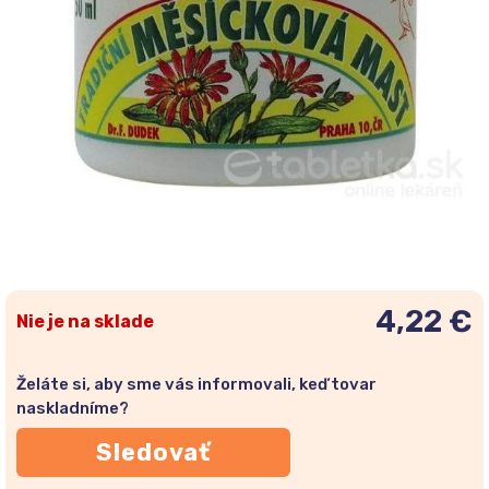
4,22 €
Nie je na sklade
Želáte si, aby sme vás informovali, keď tovar
naskladníme?
Sledovať