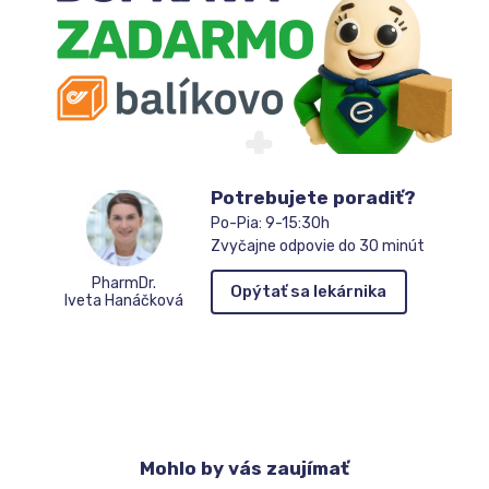
čakateľov
Potrebujete poradiť?
Po-Pia: 9-15:30h
Zvyčajne odpovie do 30 minút
PharmDr.
Opýtať sa lekárnika
Iveta Hanáčková
Mohlo
by vás zaujímať