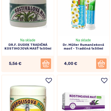
Na sklade
Na sklade
DR.F. DUDEK TRADIČNÁ
Dr. Müller Rumančeková
KOSTIHOJOVÁ MASŤ 1x50ml
masť - Tradičná 1x50ml
5,56 €
4,00 €