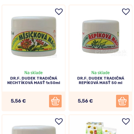
Na sklade
Na sklade
DR.F. DUDEK TRADIČNÁ
DR.F. DUDEK TRADIČNÁ
NECHTÍKOVÁ MASŤ 1x50ml
REPÍKOVÁ MASŤ 50 ml
5,56 €
5,56 €