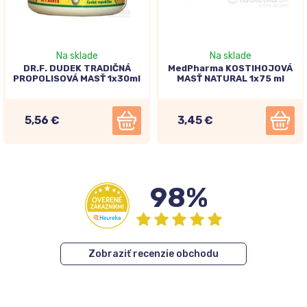
Na sklade
Na sklade
DR.F. DUDEK TRADIČNÁ
MedPharma KOSTIHOJOVÁ
PROPOLISOVÁ MASŤ 1x30ml
MASŤ NATURAL 1x75 ml
5,56 €
3,45 €
98%
Zobraziť recenzie obchodu