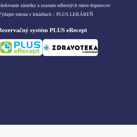
ledovanie zásielky a zoznam odberných miest dopravcov
Výdajne miesta v lekárňach – PLUS LEKÁREŇ
Rezervačný systém PLUS eRecept