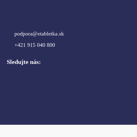
podpora@etabletka.sk
+421 915 040 800
Sledujte nás: