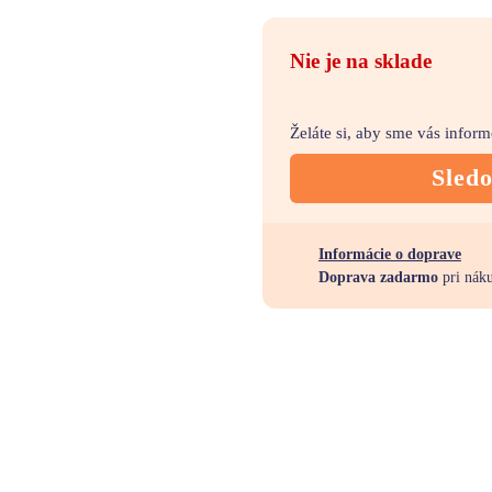
Nie je na sklade
Želáte si, aby sme vás infor
Sled
Informácie o doprave
Doprava zadarmo
pri nák