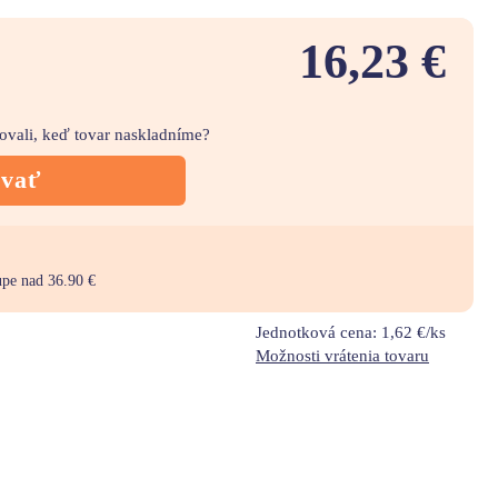
16,23 €
movali, keď tovar naskladníme?
ovať
upe nad 36.90 €
Jednotková cena:
1,62 €/ks
Možnosti vrátenia tovaru