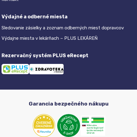
Výdajné a odberné miesta
Sledovanie zásielky a zoznam odberných miest dopravcov
Výdajne miesta v lekárňach – PLUS LEKÁREŇ
Rezervačný systém PLUS eRecept
Garancia bezpečného nákupu