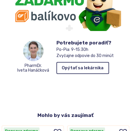
Potrebujete poradiť?
Po-Pia: 9-15:30h
Zvyčajne odpovie do 30 minút
PharmDr.
Opýtať sa lekárnika
Iveta Hanáčková
Mohlo
by vás zaujímať
Doprava zdarma
Doprava zdarma