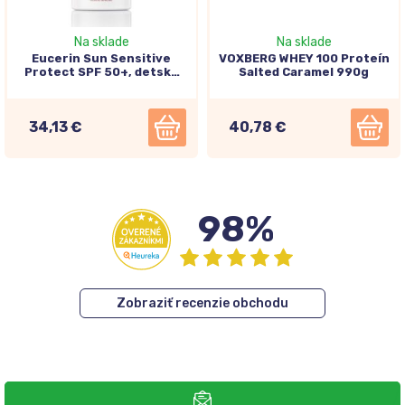
Na sklade
Na sklade
Eucerin Sun Sensitive
VOXBERG WHEY 100 Proteín
Protect SPF 50+, detský
Salted Caramel 990g
sprej na opaľovanie 250ml
34,13 €
40,78 €
98%
Zobraziť recenzie obchodu