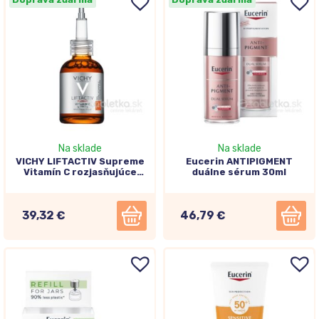
Na sklade
Na sklade
VICHY LIFTACTIV Supreme
Eucerin ANTIPIGMENT
Vitamín C rozjasňujúce
duálne sérum 30ml
sérum 20ml
39,32 €
46,79 €