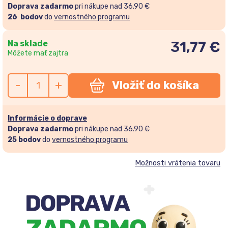
Doprava zadarmo
pri nákupe nad 36.90 €
26
bodov
do
vernostného programu
Na sklade
31,77
€
Môžete mať zajtra
-
+
Vložiť do košíka
Informácie o doprave
Doprava zadarmo
pri nákupe nad 36.90 €
25
bodov
do
vernostného programu
Možnosti vrátenia tovaru