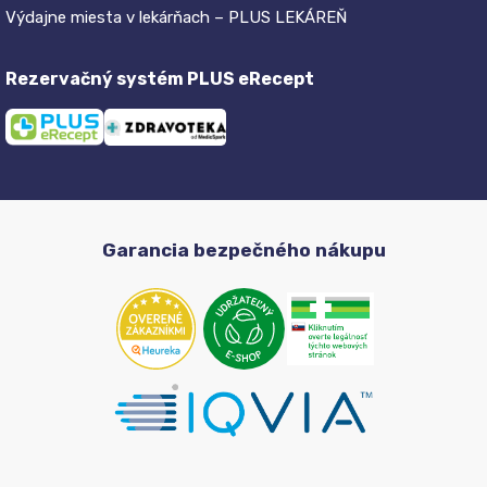
Výdajne miesta v lekárňach – PLUS LEKÁREŇ
Rezervačný systém PLUS eRecept
Garancia bezpečného nákupu