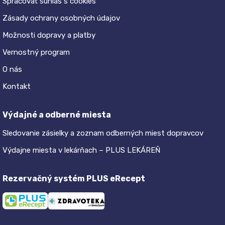
Spracovať súhlas s cookies
Zásady ochrany osobných údajov
Možnosti dopravy a platby
Vernostný program
O nás
Kontakt
Výdajné a odberné miesta
Sledovanie zásielky a zoznam odberných miest dopravcov
Výdajne miesta v lekárňach – PLUS LEKÁREŇ
Rezervačný systém PLUS eRecept