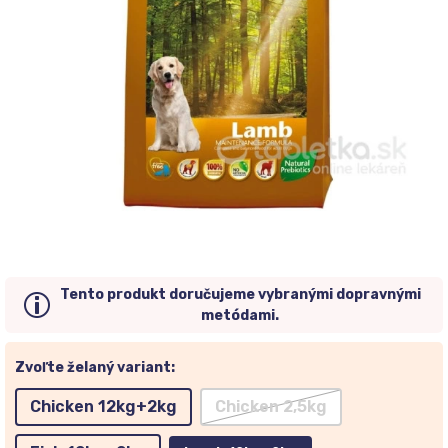
Tento produkt doručujeme vybranými dopravnými
metódami.
Zvoľte želaný variant:
Chicken 12kg+2kg
Chicken 2,5kg