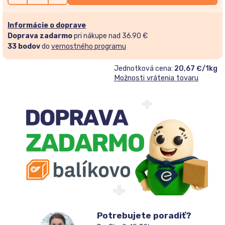
Informácie o doprave
Doprava zadarmo
pri nákupe nad 36.90 €
33
bodov
do
vernostného programu
Jednotková cena:
20,67 €/1kg
Možnosti vrátenia tovaru
Potrebujete poradiť?