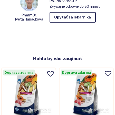
Po-Pia: 9-15:30h
Zvyčajne odpovie do 30 minút
PharmDr.
Opýtať sa lekárnika
Iveta Hanáčková
Mohlo
by vás zaujímať
Doprava zdarma
Doprava zdarma