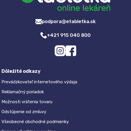
podpora@etabletka.sk
+421 915 040 800
Dôležité odkazy
Prevádzkovateľ internetového výdaja
Reklamačný poriadok
Možnosti vrátenia tovaru
Odstúpenie od zmluvy
Všeobecné obchodné podmienky