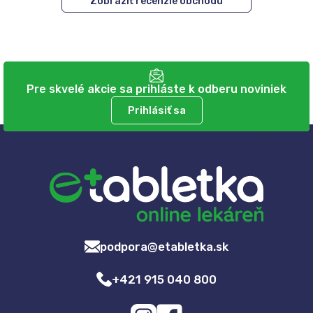
Zobraziť recenzie obchodu
Pre skvelé akcie sa prihláste k odberu noviniek
Prihlásiť sa
podpora@etabletka.sk
+421 915 040 800