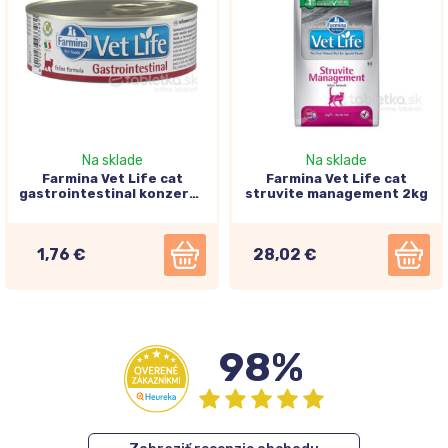
Na sklade
Na sklade
Farmina Vet Life cat
Farmina Vet Life cat
gastrointestinal konzerva
struvite management 2kg
pre mačky 85g
1,76 €
28,02 €
98%