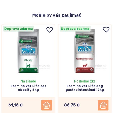
Mohlo
by vás zaujímať
Doprava zdarma
Doprava zdarma
Na sklade
Posledné 2ks
Farmina Vet Life cat
Farmina Vet Life dog
obesity 5kg
gastrointestinal 12kg
61,16 €
86,75 €