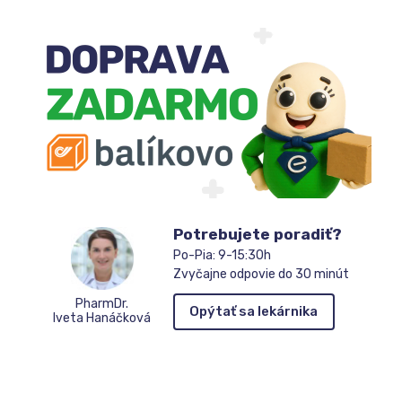
Potrebujete poradiť?
Po-Pia: 9-15:30h
Zvyčajne odpovie do 30 minút
PharmDr.
Opýtať sa lekárnika
Iveta Hanáčková