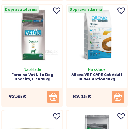
Doprava zdarma
Doprava zdarma
Na sklade
Na sklade
Farmina Vet Life Dog
Alleva VET CARE Cat Adult
Obesity, Fish 12kg
RENAL Antiox 10kg
92,35 €
82,45 €