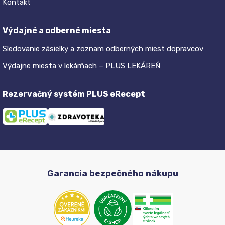
Kontakt
Výdajné a odberné miesta
Sledovanie zásielky a zoznam odberných miest dopravcov
Výdajne miesta v lekárňach – PLUS LEKÁREŇ
Rezervačný systém PLUS eRecept
Garancia bezpečného nákupu