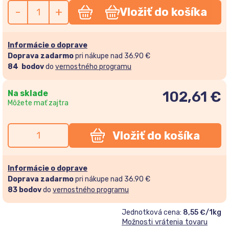
-
+
Vložiť do košíka
Informácie o doprave
Doprava zadarmo
pri nákupe nad 36.90 €
84
bodov
do
vernostného programu
Na sklade
102,61
€
Môžete mať zajtra
Vložiť do košíka
Informácie o doprave
Doprava zadarmo
pri nákupe nad 36.90 €
83
bodov
do
vernostného programu
Jednotková cena:
8,55 €/1kg
Možnosti vrátenia tovaru