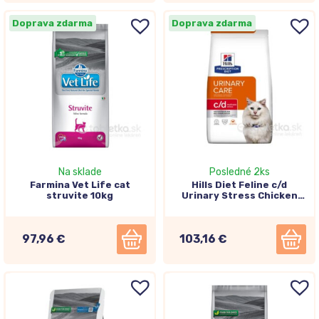
Doprava zdarma
Doprava zdarma
Na sklade
Posledné 2ks
Farmina Vet Life cat
Hills Diet Feline c/d
struvite 10kg
Urinary Stress Chicken
8kg
97,96 €
103,16 €