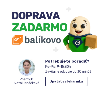
Potrebujete poradiť?
Po-Pia: 9-15:30h
Zvyčajne odpovie do 30 minút
PharmDr.
Opýtať sa lekárnika
Iveta Hanáčková