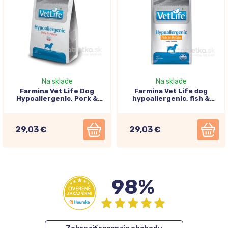
Na sklade
Na sklade
Farmina Vet Life Dog
Farmina Vet Life dog
Hypoallergenic, Pork &
hypoallergenic, fish &
Potato 2kg
potato 2kg
29,03 €
29,03 €
98%