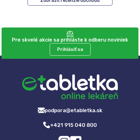
Zobraziť recenzie obchodu
Pre skvelé akcie sa prihláste k odberu noviniek
Prihlásiť sa
podpora@etabletka.sk
+421 915 040 800