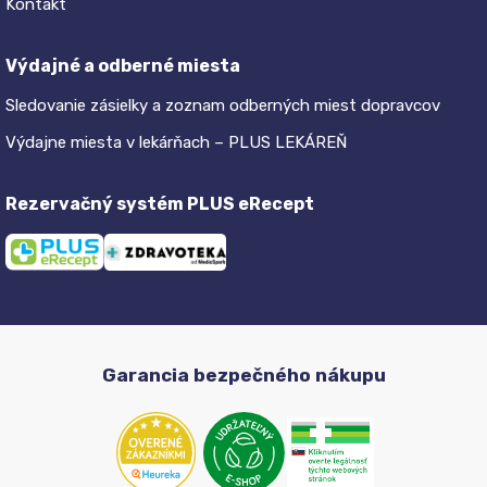
Kontakt
Výdajné a odberné miesta
Sledovanie zásielky a zoznam odberných miest dopravcov
Výdajne miesta v lekárňach – PLUS LEKÁREŇ
Rezervačný systém PLUS eRecept
Garancia bezpečného nákupu