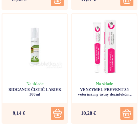
Na sklade
Na sklade
BIOGANCE ČISTIČ LABIEK
VENZYMEL PREVENT 35
100ml
veterinárny ústny dezinfekčný
gél 30ml
9,14 €
10,28 €