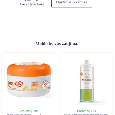
PharmDr.
Opýtať sa lekárnika
Iveta Hanáčková
Mohlo
by vás zaujímať
Posledný 1ks
Posledné 2ks