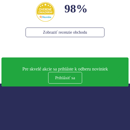
98%
Zobraziť recenzie obchodu
Pre skvelé akcie sa prihláste k odberu noviniek
Prihlásiť sa