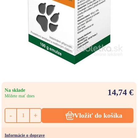
Na sklade
14,74 €
Môžete mať dnes
-
+
Vložiť do košíka
Informácie o doprave