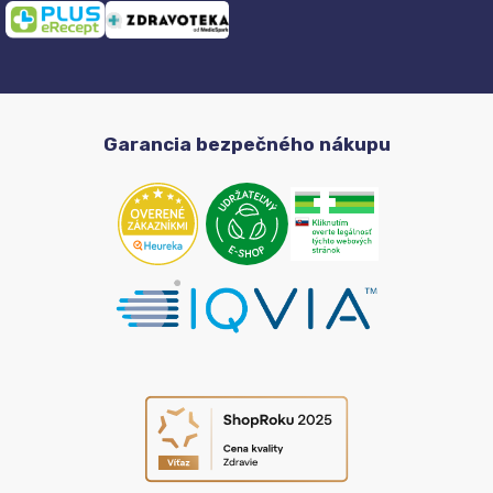
Garancia bezpečného nákupu