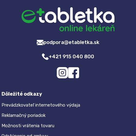
podpora@etabletka.sk
+421 915 040 800
Dôležité odkazy
Prevádzkovateľ internetového výdaja
Reklamačný poriadok
Možnosti vrátenia tovaru