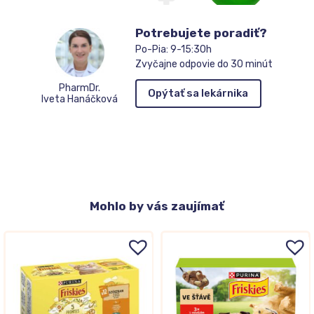
Potrebujete poradiť?
Po-Pia: 9-15:30h
Zvyčajne odpovie do 30 minút
PharmDr.
Opýtať sa lekárnika
Iveta Hanáčková
Mohlo
by vás zaujímať