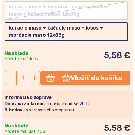
kuracie mäso + hovädzie mäso + jahňacie
mäso + kačacie mäso 12x85g
kuracie mäso + kačacie mäso + losos +
morčacie mäso 12x85g
Na sklade
5,58 €
Môžete mať dnes
-
+
Vložiť do košíka
Informácie o doprave
Doprava zadarmo
pri nákupe nad 36.90 €
5
bodov
do
vernostného programu
Na sklade
5,58
€
Môžete mať už 07.08.