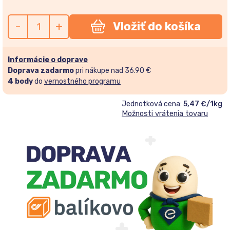
-
+
Vložiť do košíka
Informácie o doprave
Doprava zadarmo
pri nákupe nad 36.90 €
4
body
do
vernostného programu
Jednotková cena:
5,47 €/1kg
Možnosti vrátenia tovaru