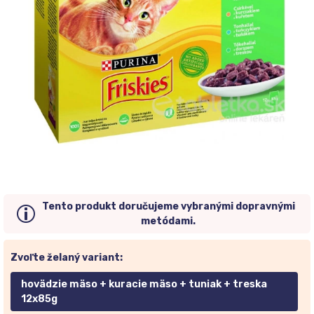
Tento produkt doručujeme vybranými dopravnými
metódami.
Zvoľte želaný variant:
hovädzie mäso + kuracie mäso + tuniak + treska
12x85g