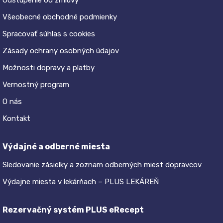
Odstúpenie od zmluvy
Všeobecné obchodné podmienky
Spracovať súhlas s cookies
Zásady ochrany osobných údajov
Možnosti dopravy a platby
Vernostný program
O nás
Kontakt
Výdajné a odberné miesta
Sledovanie zásielky a zoznam odberných miest dopravcov
Výdajne miesta v lekárňach – PLUS LEKÁREŇ
Rezervačný systém PLUS eRecept