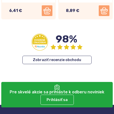
6,41 €
8,89 €
98%
Zobraziť recenzie obchodu
Pre skvelé akcie sa prihláste k odberu noviniek
Prihlásiť sa