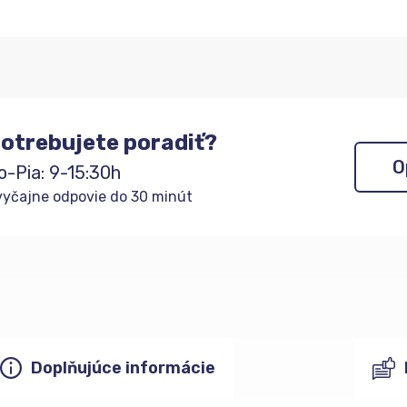
otrebujete poradiť?
O
o-Pia: 9-15:30h
yčajne odpovie do 30 minút
Doplňujúce informácie