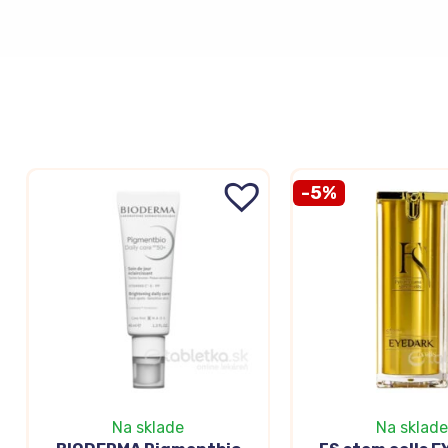
-5%
Na sklade
Na sklade