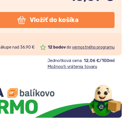
Vložiť do košíka
nákupe nad 36.90 €
12
bodov
do
vernostného programu
Jednotková cena:
12,06 €/100ml
Možnosti vrátenia tovaru