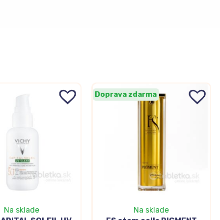
Doprava zdarma
Na sklade
Na sklade