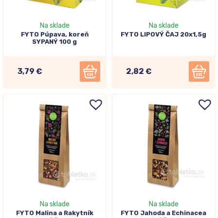
Na sklade
Na sklade
FYTO Púpava, koreň
FYTO LIPOVÝ ČAJ 20x1,5g
SYPANÝ 100 g
3,79 €
2,82 €
Na sklade
Na sklade
FYTO Malina a Rakytník
FYTO Jahoda a Echinacea