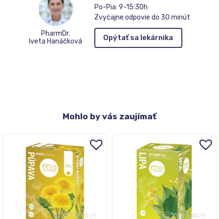
Po-Pia: 9-15:30h
Zvyčajne odpovie do 30 minút
PharmDr.
Opýtať sa lekárnika
Iveta Hanáčková
Mohlo
by vás zaujímať