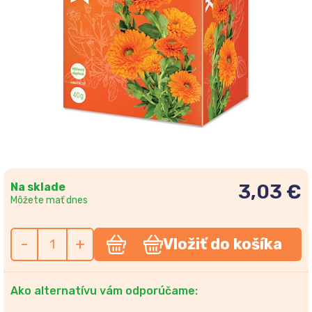
Na sklade
3,03 €
Môžete mať dnes
-
+
Vložiť do košíka
Ako alternatívu vám odporúčame: