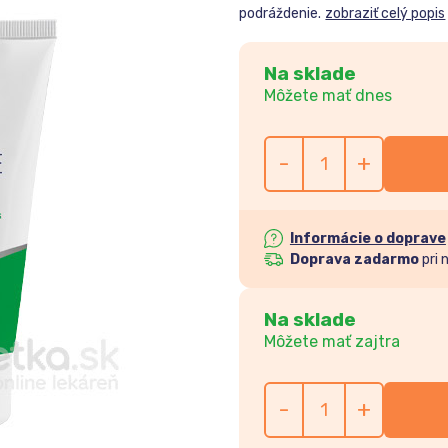
podráždenie.
zobraziť celý popis
Na sklade
Môžete mať dnes
-
+
Informácie o doprave
Doprava zadarmo
pri 
Na sklade
Môžete mať zajtra
-
+