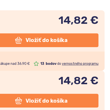
14,82 €
Vložiť do košíka
nákupe nad 36.90 €
13
bodov
do
vernostného programu
14,82
€
Vložiť do košíka