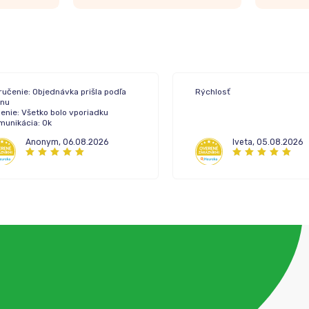
ručenie: Objednávka prišla podľa
Rýchlosť
ánu
enie: Všetko bolo vporiadku
munikácia: Ok
Anonym
,
06.08.2026
Iveta
,
05.08.2026