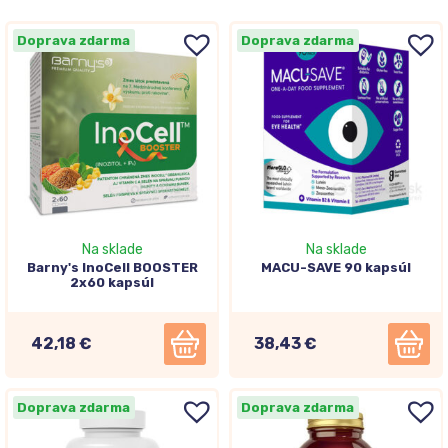
Doprava zdarma
Doprava zdarma
Na sklade
Na sklade
Barny's InoCell BOOSTER
MACU-SAVE 90 kapsúl
2x60 kapsúl
42,18 €
38,43 €
Doprava zdarma
Doprava zdarma