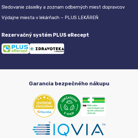
Sledovanie zásielky a zoznam odberných miest dopravcov
Výdajne miesta v lekárňach – PLUS LEKÁREŇ
Rezervačný systém PLUS eRecept
Garancia bezpečného nákupu