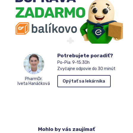
Potrebujete poradiť?
Po-Pia: 9-15:30h
Zvyčajne odpovie do 30 minút
PharmDr.
Opýtať sa lekárnika
Iveta Hanáčková
Mohlo
by vás zaujímať