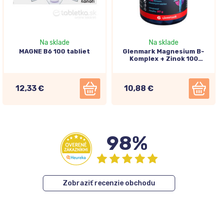
Na sklade
Na sklade
MAGNE B6 100 tabliet
Glenmark Magnesium B-
Komplex + Zinok 100
tabliet
12,33 €
10,88 €
98%
Zobraziť recenzie obchodu