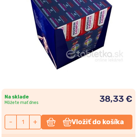
Na sklade
38,33 €
Môžete mať dnes
-
+
Vložiť do košíka