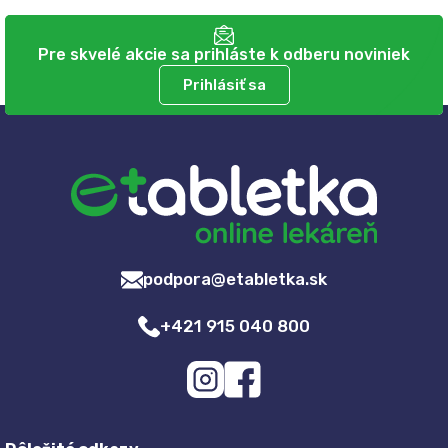
Pre skvelé akcie sa prihláste k odberu noviniek
Prihlásiť sa
podpora@etabletka.sk
+421 915 040 800