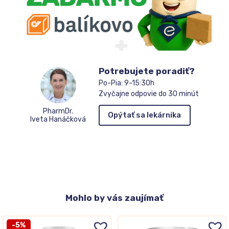
Potrebujete poradiť?
Po-Pia: 9-15:30h
Zvyčajne odpovie do 30 minút
PharmDr.
Opýtať sa lekárnika
Iveta Hanáčková
Mohlo
by vás zaujímať
-5%