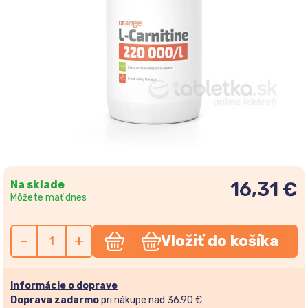
Na sklade
16,31 €
Môžete mať dnes
-
+
Vložiť do košíka
Informácie o doprave
Doprava zadarmo
pri nákupe nad 36.90 €