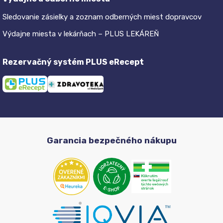
Sledovanie zásielky a zoznam odberných miest dopravcov
Výdajne miesta v lekárňach – PLUS LEKÁREŇ
Rezervačný systém PLUS eRecept
Garancia bezpečného nákupu