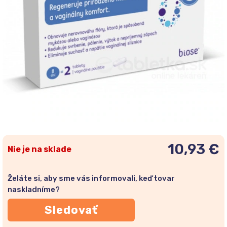
10,93 €
Nie je na sklade
Želáte si, aby sme vás informovali, keď tovar
naskladníme?
Sledovať