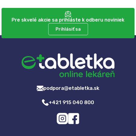
Pre skvelé akcie sa prihláste k odberu noviniek
Prihlásiť sa
podpora@etabletka.sk
+421 915 040 800