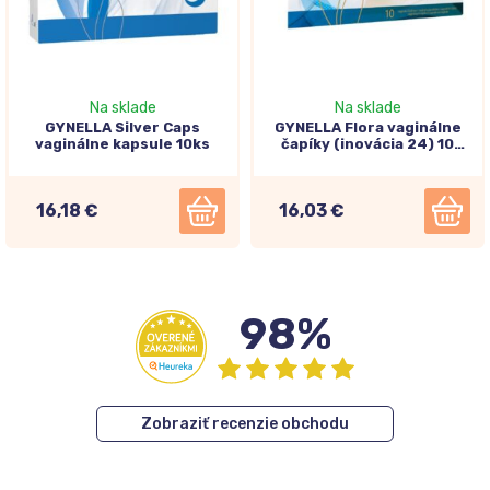
Na sklade
Na sklade
GYNELLA Silver Caps
GYNELLA Flora vaginálne
vaginálne kapsule 10ks
čapíky (inovácia 24) 10
kusov
16,18 €
16,03 €
98%
Zobraziť recenzie obchodu