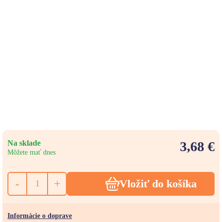
Na sklade
3,68 €
Môžete mať dnes
-
+
Vložiť do košíka
Informácie o doprave