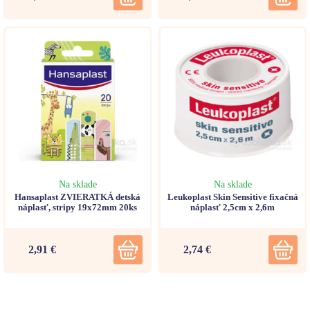
Na sklade
Na sklade
Hansaplast ZVIERATKÁ detská
Leukoplast Skin Sensitive fixačná
náplasť, stripy 19x72mm 20ks
náplasť 2,5cm x 2,6m
2,91 €
2,74 €