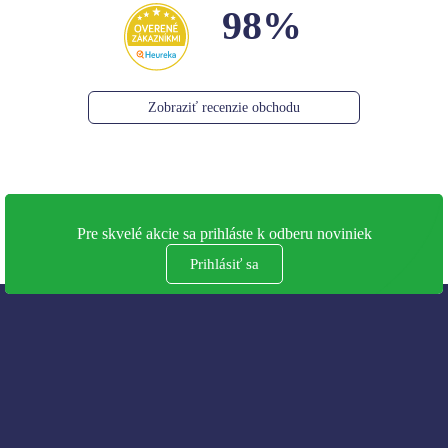
98%
Zobraziť recenzie obchodu
Pre skvelé akcie sa prihláste k odberu noviniek
Prihlásiť sa