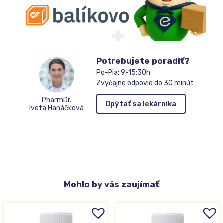
Potrebujete poradiť?
Po-Pia: 9-15:30h
Zvyčajne odpovie do 30 minút
PharmDr.
Opýtať sa lekárnika
Iveta Hanáčková
Mohlo
by vás zaujímať