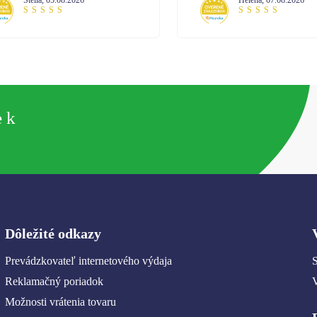
e k
Dôležité odkazy
Prevádzkovateľ internetového výdaja
S
Reklamačný poriadok
Možnosti vrátenia tovaru