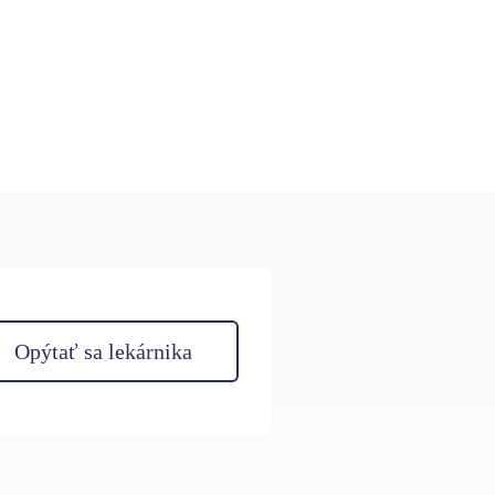
Opýtať sa lekárnika