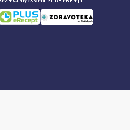
Rezervačný systém PLUS eRecept