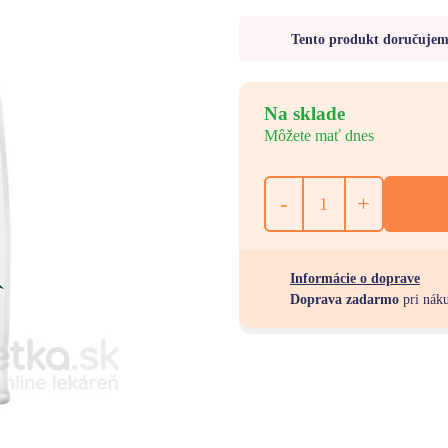
Tento produkt doručuje
Na sklade
Môžete mať dnes
-
+
Informácie o doprave
Doprava zadarmo
pri nák