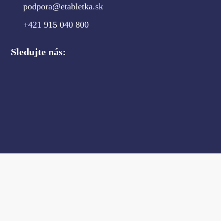
podpora@etabletka.sk
+421 915 040 800
Sledujte nás: