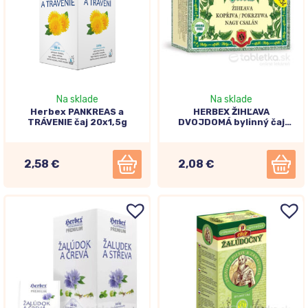
Na sklade
Na sklade
Herbex PANKREAS a
HERBEX ŽIHĽAVA
TRÁVENIE čaj 20x1,5g
DVOJDOMÁ bylinný čaj
20x3g
2,58 €
2,08 €