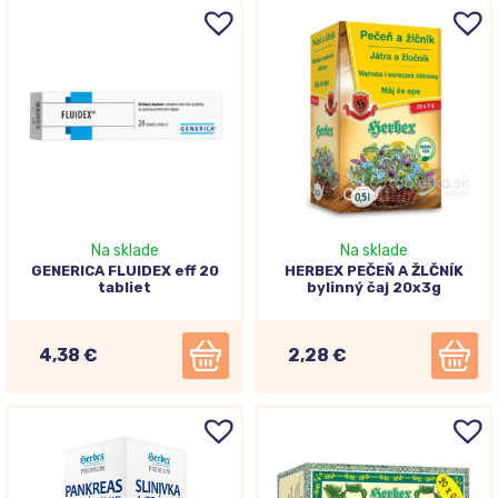
Na sklade
Na sklade
GENERICA FLUIDEX eff 20
HERBEX PEČEŇ A ŽLČNÍK
tabliet
bylinný čaj 20x3g
4,38 €
2,28 €