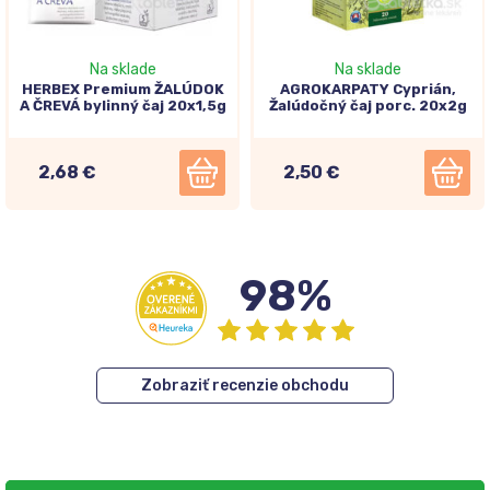
Na sklade
Na sklade
HERBEX Premium ŽALÚDOK
AGROKARPATY Cyprián,
A ČREVÁ bylinný čaj 20x1,5g
Žalúdočný čaj porc. 20x2g
2,68 €
2,50 €
98%
Zobraziť recenzie obchodu