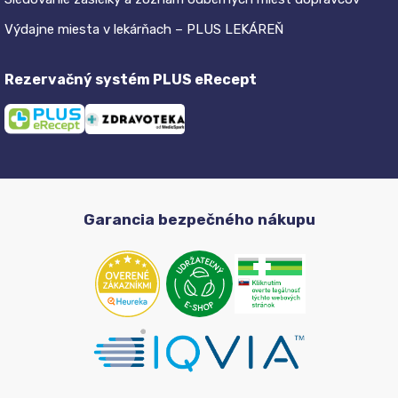
Výdajne miesta v lekárňach – PLUS LEKÁREŇ
Rezervačný systém PLUS eRecept
Garancia bezpečného nákupu