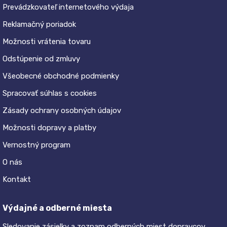
Prevádzkovateľ internetového výdaja
Reklamačný poriadok
Možnosti vrátenia tovaru
Odstúpenie od zmluvy
Všeobecné obchodné podmienky
Spracovať súhlas s cookies
Zásady ochrany osobných údajov
Možnosti dopravy a platby
Vernostný program
O nás
Kontakt
Výdajné a odberné miesta
Sledovanie zásielky a zoznam odberných miest dopravcov