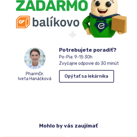
Potrebujete poradiť?
Po-Pia: 9-15:30h
Zvyčajne odpovie do 30 minút
PharmDr.
Opýtať sa lekárnika
Iveta Hanáčková
Mohlo
by vás zaujímať