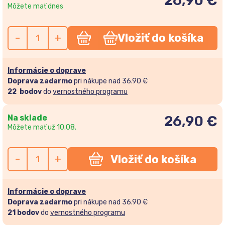
26,90 €
Môžete mať dnes
-
+
Vložiť do košíka
Informácie o doprave
Doprava zadarmo
pri nákupe nad 36.90 €
22
bodov
do
vernostného programu
Na sklade
26,90
€
Môžete mať už 10.08.
-
+
Vložiť do košíka
Informácie o doprave
Doprava zadarmo
pri nákupe nad 36.90 €
21
bodov
do
vernostného programu