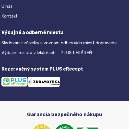
O nás
Kontakt
Výdajné a odberné miesta
Sledovanie zásielky a zoznam odberných miest dopravcov
Výdajne miesta v lekárňach – PLUS LEKÁREŇ
Rezervačný systém PLUS eRecept
Garancia bezpečného nákupu