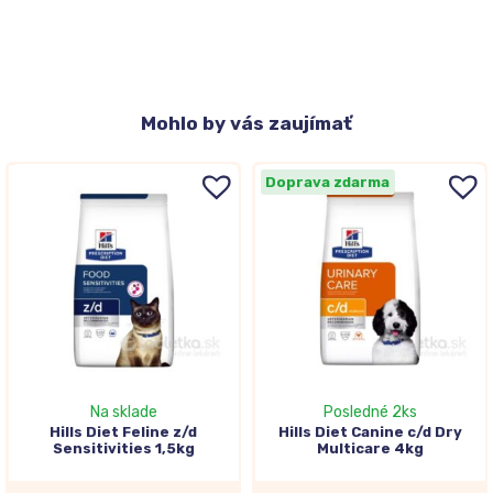
Mohlo
by vás zaujímať
Doprava zdarma
Na sklade
Posledné 2ks
Hills Diet Feline z/d
Hills Diet Canine c/d Dry
Sensitivities 1,5kg
Multicare 4kg