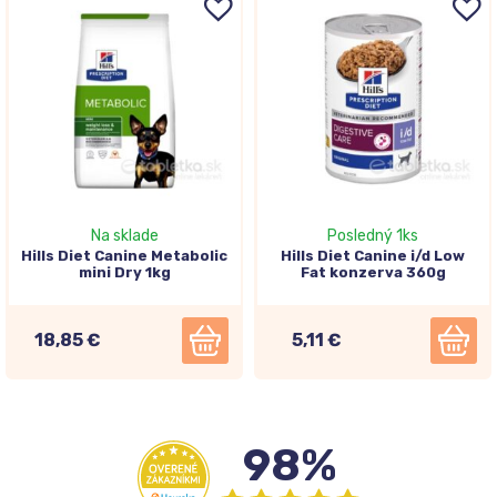
Na sklade
Posledný 1ks
Hills Diet Canine Metabolic
Hills Diet Canine i/d Low
mini Dry 1kg
Fat konzerva 360g
18,85 €
5,11 €
98%