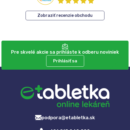
Zobraziť recenzie obchodu
Pre skvelé akcie sa prihláste k odberu noviniek
Prihlásiť sa
podpora@etabletka.sk