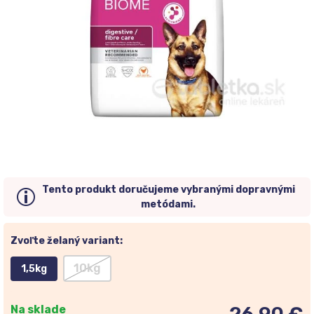
Tento produkt doručujeme vybranými dopravnými
metódami.
Zvoľte želaný variant:
10kg
1,5kg
Na sklade